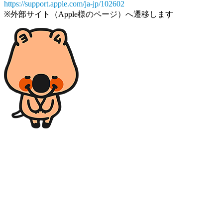
https://support.apple.com/ja-jp/102602
※外部サイト（Apple様のページ）へ遷移します