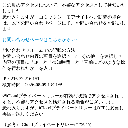
この度のアクセスについて、不審なアクセスとして検知いた
しました。
恐れ入りますが、コミックシーモアサイトへご訪問の場合
は、以下の問い合わせページにて、お問い合わせをお願いし
ます。
お問い合わせページはこちらから >>
問い合わせフォームでの記載の方法
お問い合わせ内容の項目を選択 >「7．その他」を選択し >
内容の項目に「IP」と「検知時間」と「直前にどのような操
作を行われたか」を入力。
IP：216.73.216.151
検知時間：2026-08-09 13:21:59
※iCloudプライベートリレーが有効な状態でアクセスされま
すと、不審なアクセスと検知される場合がございます。
恐れ入りますが、iCloudプライベートリレーはOFFに変更し
再度お試しください。
（参考）iCloudプライベートリレーについて