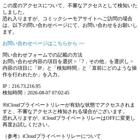
この度のアクセスについて、不審なアクセスとして検知いた
しました。
恐れ入りますが、コミックシーモアサイトへご訪問の場合
は、以下の問い合わせページにて、お問い合わせをお願いし
ます。
お問い合わせページはこちらから >>
問い合わせフォームでの記載の方法
お問い合わせ内容の項目を選択 >「7．その他」を選択し >
内容の項目に「IP」と「検知時間」と「直前にどのような操
作を行われたか」を入力。
IP：216.73.216.95
検知時間：2026-08-07 07:02:45
※iCloudプライベートリレーが有効な状態でアクセスされま
すと、不審なアクセスと検知される場合がございます。
恐れ入りますが、iCloudプライベートリレーはOFFに変更し
再度お試しください。
（参考）iCloudプライベートリレーについて