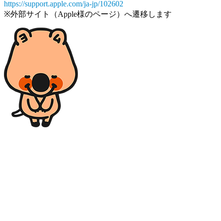
https://support.apple.com/ja-jp/102602
※外部サイト（Apple様のページ）へ遷移します