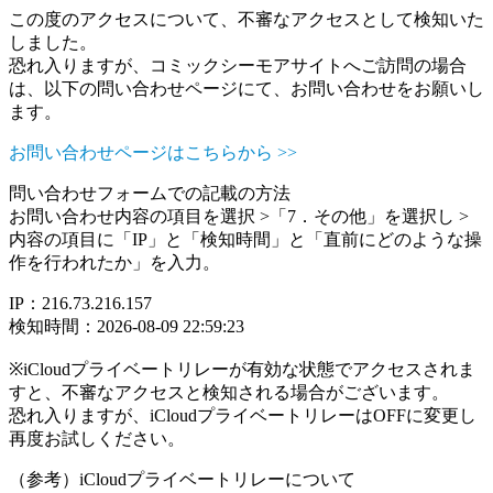
この度のアクセスについて、不審なアクセスとして検知いた
しました。
恐れ入りますが、コミックシーモアサイトへご訪問の場合
は、以下の問い合わせページにて、お問い合わせをお願いし
ます。
お問い合わせページはこちらから >>
問い合わせフォームでの記載の方法
お問い合わせ内容の項目を選択 >「7．その他」を選択し >
内容の項目に「IP」と「検知時間」と「直前にどのような操
作を行われたか」を入力。
IP：216.73.216.157
検知時間：2026-08-09 22:59:23
※iCloudプライベートリレーが有効な状態でアクセスされま
すと、不審なアクセスと検知される場合がございます。
恐れ入りますが、iCloudプライベートリレーはOFFに変更し
再度お試しください。
（参考）iCloudプライベートリレーについて