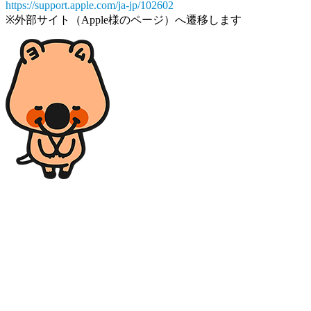
https://support.apple.com/ja-jp/102602
※外部サイト（Apple様のページ）へ遷移します