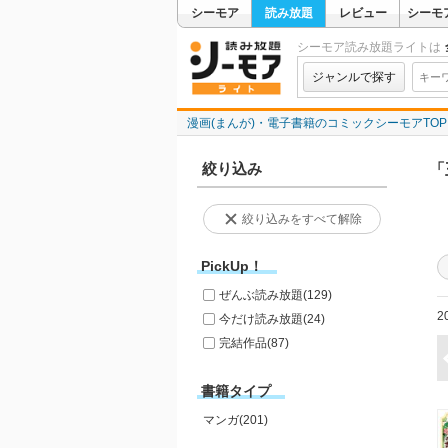
シーモア
読み放題
レビュー
シーモ
シーモア読み放題ライトは
ジャンルで探す
漫画(まんが)・電子書籍のコミックシーモアTOP
絞り込み
「
絞り込みをすべて解除
PickUp！
ぜんぶ読み放題
(129)
2
今だけ読み放題
(24)
完結作品
(87)
書籍タイプ
マンガ(201)