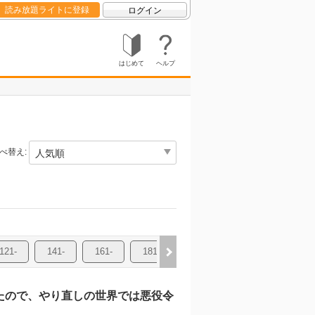
読み放題ライトに登録
ログイン
はじめて
ヘルプ
べ替え:
121-
141-
161-
181-
201-
たので、やり直しの世界では悪役令