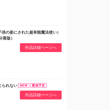
子供の姿にされた超有能魔法使い）
分冊版）
作品詳細ページへ
じられない
作品詳細ページへ