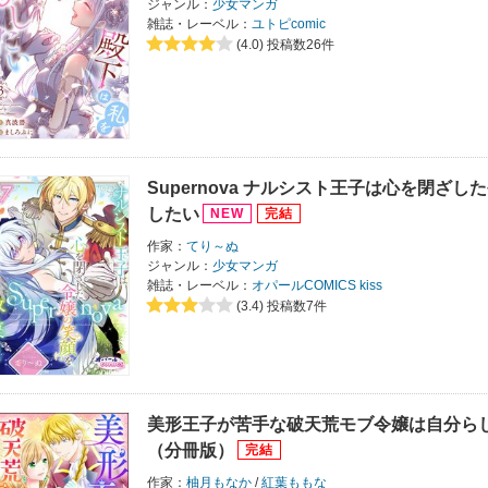
ジャンル：
少女マンガ
雑誌・レーベル：
ユトピcomic
(4.0)
投稿数26件
Supernova ナルシスト王子は心を閉ざ
したい
作家：
てり～ぬ
ジャンル：
少女マンガ
雑誌・レーベル：
オパールCOMICS kiss
(3.4)
投稿数7件
美形王子が苦手な破天荒モブ令嬢は自分ら
（分冊版）
作家：
柚月もなか
/
紅葉ももな