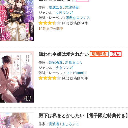
作家：
友成ユタ
/
志波咲良
ジャンル：
女性マンガ
雑誌・レーベル：
素敵なロマンス
(3.7)
投稿数34件
14巻まで公開中
嫌われ令嬢は愛されたい
作家：
鶏冠勇真
/
新見まにも
ジャンル：
少女マンガ
雑誌・レーベル：
ユトピcomic
(4.1)
投稿数70件
殿下は私をとかしたい【電子限定特典付き
作家：
真波潜
/
ましろぷに