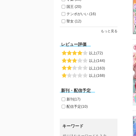
国王 (20)
テンポがいい (16)
聖女 (12)
もっと見る
レビュー評価
以上(72)
以上(144)
以上(163)
以上(168)
新刊・配信予定
新刊(17)
配信予定(10)
キーワード