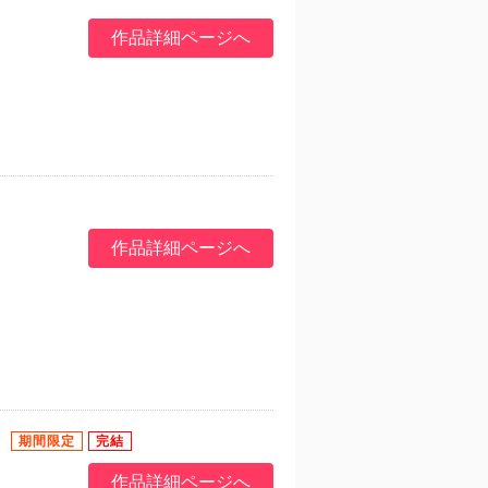
作品詳細ページへ
作品詳細ページへ
】
作品詳細ページへ