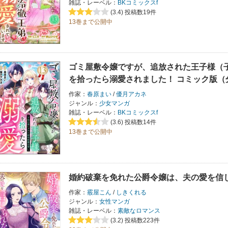
雑誌・レーベル：
BKコミックスf
(3.4)
投稿数19件
13巻まで公開中
ゴミ屋敷令嬢ですが、追放された王子様（
を拾ったら溺愛されました！ コミック版（
作家：
春原まい
/
優月アカネ
ジャンル：
少女マンガ
雑誌・レーベル：
BKコミックスf
(3.6)
投稿数14件
13巻まで公開中
婚約破棄を免れた公爵令嬢は、夫の愛を信
作家：
霰屋こん
/
しきくれる
ジャンル：
女性マンガ
雑誌・レーベル：
素敵なロマンス
(3.2)
投稿数223件