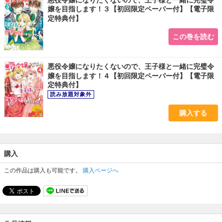
嬢を目指します！３【初回限定ペーパー付】【電子限
定特典付】
この巻を読む
悪役令嬢になりたくないので、王子様と一緒に完璧令
嬢を目指します！４【初回限定ペーパー付】【電子限
定特典付】
購入する
購入
この作品は購入も可能です。
購入ページへ