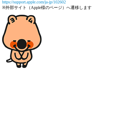
https://support.apple.com/ja-jp/102602
※外部サイト（Apple様のページ）へ遷移します