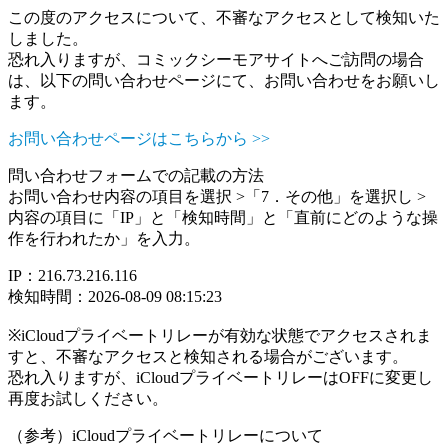
この度のアクセスについて、不審なアクセスとして検知いた
しました。
恐れ入りますが、コミックシーモアサイトへご訪問の場合
は、以下の問い合わせページにて、お問い合わせをお願いし
ます。
お問い合わせページはこちらから >>
問い合わせフォームでの記載の方法
お問い合わせ内容の項目を選択 >「7．その他」を選択し >
内容の項目に「IP」と「検知時間」と「直前にどのような操
作を行われたか」を入力。
IP：216.73.216.116
検知時間：2026-08-09 08:15:23
※iCloudプライベートリレーが有効な状態でアクセスされま
すと、不審なアクセスと検知される場合がございます。
恐れ入りますが、iCloudプライベートリレーはOFFに変更し
再度お試しください。
（参考）iCloudプライベートリレーについて