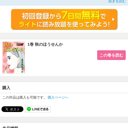
続きを読む
※この作品はブラックショコラスキャンダルno.52に収録されています。重複購
入にご注意ください。
1巻 秋のほうせんか
この巻を読む
購入
この作品は購入も可能です。
購入ページへ