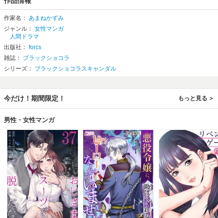
作品情報
作家名：
あまねかずみ
ジャンル：
女性マンガ
人間ドラマ
出版社：
forcs
雑誌：
ブラックショコラ
シリーズ：
ブラックショコラスキャンダル
今だけ！期間限定！
もっと見る
男性・女性マンガ