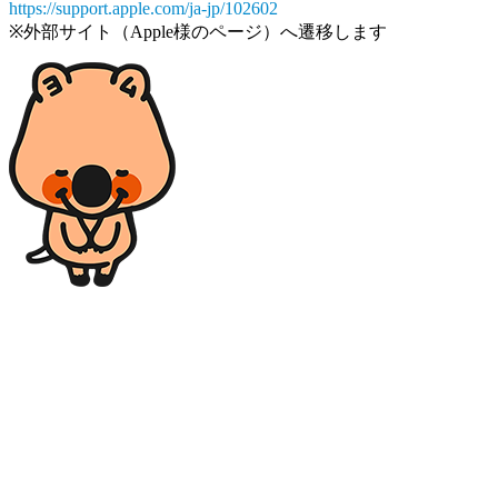
https://support.apple.com/ja-jp/102602
※外部サイト（Apple様のページ）へ遷移します