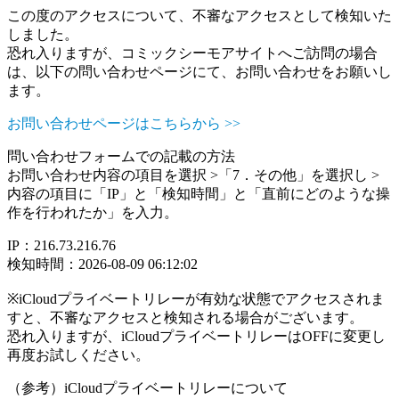
この度のアクセスについて、不審なアクセスとして検知いた
しました。
恐れ入りますが、コミックシーモアサイトへご訪問の場合
は、以下の問い合わせページにて、お問い合わせをお願いし
ます。
お問い合わせページはこちらから >>
問い合わせフォームでの記載の方法
お問い合わせ内容の項目を選択 >「7．その他」を選択し >
内容の項目に「IP」と「検知時間」と「直前にどのような操
作を行われたか」を入力。
IP：216.73.216.76
検知時間：2026-08-09 06:12:02
※iCloudプライベートリレーが有効な状態でアクセスされま
すと、不審なアクセスと検知される場合がございます。
恐れ入りますが、iCloudプライベートリレーはOFFに変更し
再度お試しください。
（参考）iCloudプライベートリレーについて