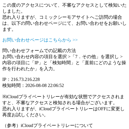
この度のアクセスについて、不審なアクセスとして検知いた
しました。
恐れ入りますが、コミックシーモアサイトへご訪問の場合
は、以下の問い合わせページにて、お問い合わせをお願いし
ます。
お問い合わせページはこちらから >>
問い合わせフォームでの記載の方法
お問い合わせ内容の項目を選択 >「7．その他」を選択し >
内容の項目に「IP」と「検知時間」と「直前にどのような操
作を行われたか」を入力。
IP：216.73.216.228
検知時間：2026-08-08 22:06:52
※iCloudプライベートリレーが有効な状態でアクセスされま
すと、不審なアクセスと検知される場合がございます。
恐れ入りますが、iCloudプライベートリレーはOFFに変更し
再度お試しください。
（参考）iCloudプライベートリレーについて