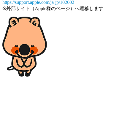
https://support.apple.com/ja-jp/102602
※外部サイト（Apple様のページ）へ遷移します