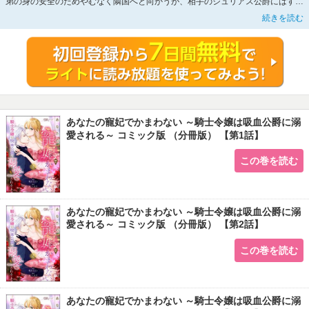
弟の身の安全のためやむなく隣国へと向かうが、相手のジュリアス公爵にはすぐ
に偽者と見破られる。
続きを読む
その最中、公爵を狙う刺客に気づいたソフィアは身を挺して彼を守り瀕死の状態
に陥るが、救われた公爵は彼女に対し奇妙な選択を迫るのだった。
「選ぶがいい。安らかな死か、煉獄の生か」再び目覚めたソフィアは、吸血種公
爵の眷属、その中でも特別な存在の「寵妃」となっていた――。
騎士令嬢は、吸血公爵の溺愛を受け、自らと王国の運命を変えていく！
あなたの寵妃でかまわない ～騎士令嬢は吸血公爵に溺
愛される～ コミック版 （分冊版） 【第1話】
この巻を読む
あなたの寵妃でかまわない ～騎士令嬢は吸血公爵に溺
愛される～ コミック版 （分冊版） 【第2話】
この巻を読む
あなたの寵妃でかまわない ～騎士令嬢は吸血公爵に溺