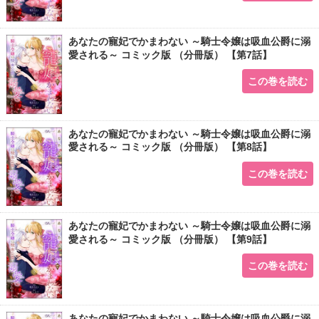
あなたの寵妃でかまわない ～騎士令嬢は吸血公爵に溺
愛される～ コミック版 （分冊版） 【第7話】
この巻を読む
あなたの寵妃でかまわない ～騎士令嬢は吸血公爵に溺
愛される～ コミック版 （分冊版） 【第8話】
この巻を読む
あなたの寵妃でかまわない ～騎士令嬢は吸血公爵に溺
愛される～ コミック版 （分冊版） 【第9話】
この巻を読む
あなたの寵妃でかまわない ～騎士令嬢は吸血公爵に溺