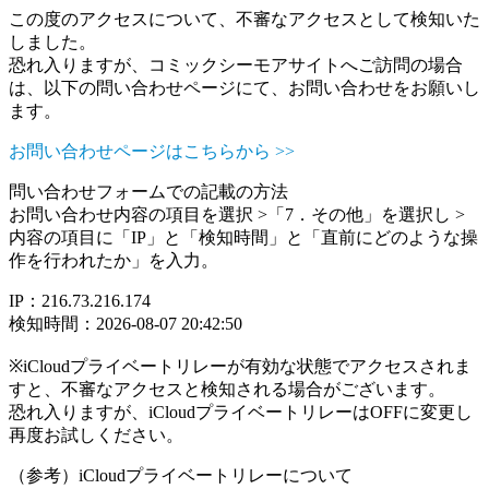
この度のアクセスについて、不審なアクセスとして検知いた
しました。
恐れ入りますが、コミックシーモアサイトへご訪問の場合
は、以下の問い合わせページにて、お問い合わせをお願いし
ます。
お問い合わせページはこちらから >>
問い合わせフォームでの記載の方法
お問い合わせ内容の項目を選択 >「7．その他」を選択し >
内容の項目に「IP」と「検知時間」と「直前にどのような操
作を行われたか」を入力。
IP：216.73.216.174
検知時間：2026-08-07 20:42:50
※iCloudプライベートリレーが有効な状態でアクセスされま
すと、不審なアクセスと検知される場合がございます。
恐れ入りますが、iCloudプライベートリレーはOFFに変更し
再度お試しください。
（参考）iCloudプライベートリレーについて