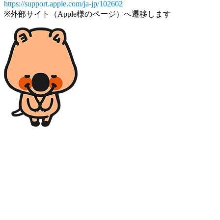
https://support.apple.com/ja-jp/102602
※外部サイト（Apple様のページ）へ遷移します