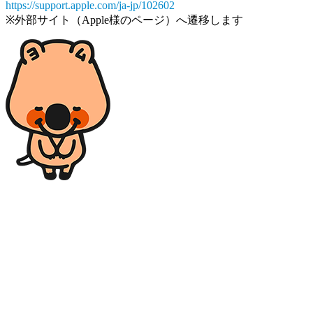
https://support.apple.com/ja-jp/102602
※外部サイト（Apple様のページ）へ遷移します