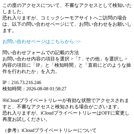
この度のアクセスについて、不審なアクセスとして検知いた
しました。
恐れ入りますが、コミックシーモアサイトへご訪問の場合
は、以下の問い合わせページにて、お問い合わせをお願いし
ます。
お問い合わせページはこちらから >>
問い合わせフォームでの記載の方法
お問い合わせ内容の項目を選択 >「7．その他」を選択し >
内容の項目に「IP」と「検知時間」と「直前にどのような操
作を行われたか」を入力。
IP：216.73.216.246
検知時間：2026-08-08 01:58:27
※iCloudプライベートリレーが有効な状態でアクセスされま
すと、不審なアクセスと検知される場合がございます。
恐れ入りますが、iCloudプライベートリレーはOFFに変更し
再度お試しください。
（参考）iCloudプライベートリレーについて