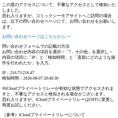
この度のアクセスについて、不審なアクセスとして検知いた
しました。
恐れ入りますが、コミックシーモアサイトへご訪問の場合
は、以下の問い合わせページにて、お問い合わせをお願いし
ます。
お問い合わせページはこちらから >>
問い合わせフォームでの記載の方法
お問い合わせ内容の項目を選択 >「7．その他」を選択し >
内容の項目に「IP」と「検知時間」と「直前にどのような操
作を行われたか」を入力。
IP：216.73.216.47
検知時間：2026-08-07 20:40:30
※iCloudプライベートリレーが有効な状態でアクセスされま
すと、不審なアクセスと検知される場合がございます。
恐れ入りますが、iCloudプライベートリレーはOFFに変更し
再度お試しください。
（参考）iCloudプライベートリレーについて