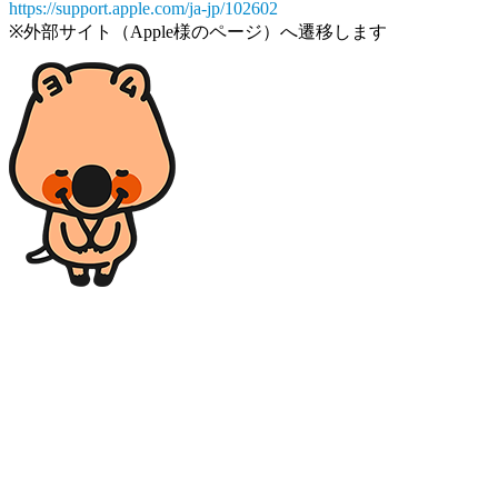
https://support.apple.com/ja-jp/102602
※外部サイト（Apple様のページ）へ遷移します