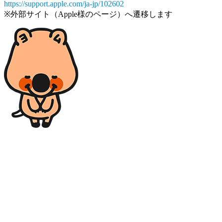
https://support.apple.com/ja-jp/102602
※外部サイト（Apple様のページ）へ遷移します