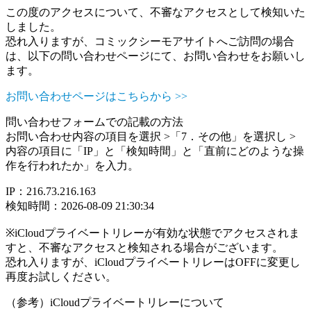
この度のアクセスについて、不審なアクセスとして検知いた
しました。
恐れ入りますが、コミックシーモアサイトへご訪問の場合
は、以下の問い合わせページにて、お問い合わせをお願いし
ます。
お問い合わせページはこちらから >>
問い合わせフォームでの記載の方法
お問い合わせ内容の項目を選択 >「7．その他」を選択し >
内容の項目に「IP」と「検知時間」と「直前にどのような操
作を行われたか」を入力。
IP：216.73.216.163
検知時間：2026-08-09 21:30:34
※iCloudプライベートリレーが有効な状態でアクセスされま
すと、不審なアクセスと検知される場合がございます。
恐れ入りますが、iCloudプライベートリレーはOFFに変更し
再度お試しください。
（参考）iCloudプライベートリレーについて