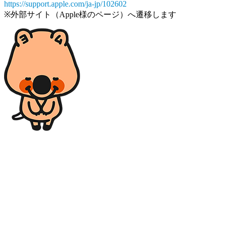
https://support.apple.com/ja-jp/102602
※外部サイト（Apple様のページ）へ遷移します