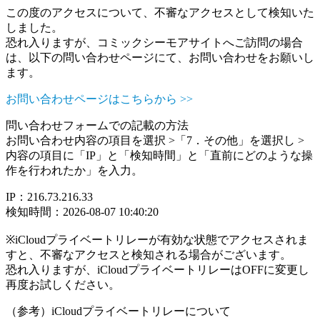
この度のアクセスについて、不審なアクセスとして検知いた
しました。
恐れ入りますが、コミックシーモアサイトへご訪問の場合
は、以下の問い合わせページにて、お問い合わせをお願いし
ます。
お問い合わせページはこちらから >>
問い合わせフォームでの記載の方法
お問い合わせ内容の項目を選択 >「7．その他」を選択し >
内容の項目に「IP」と「検知時間」と「直前にどのような操
作を行われたか」を入力。
IP：216.73.216.33
検知時間：2026-08-07 10:40:20
※iCloudプライベートリレーが有効な状態でアクセスされま
すと、不審なアクセスと検知される場合がございます。
恐れ入りますが、iCloudプライベートリレーはOFFに変更し
再度お試しください。
（参考）iCloudプライベートリレーについて