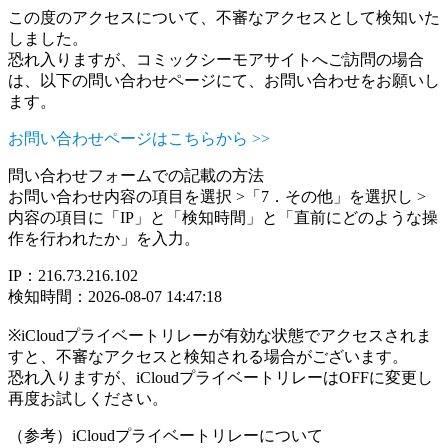
この度のアクセスについて、不審なアクセスとして検知いた
しました。
恐れ入りますが、コミックシーモアサイトへご訪問の場合
は、以下の問い合わせページにて、お問い合わせをお願いし
ます。
お問い合わせページはこちらから >>
問い合わせフォームでの記載の方法
お問い合わせ内容の項目を選択 >「7．その他」を選択し >
内容の項目に「IP」と「検知時間」と「直前にどのような操
作を行われたか」を入力。
IP：216.73.216.102
検知時間：2026-08-07 14:47:18
※iCloudプライベートリレーが有効な状態でアクセスされま
すと、不審なアクセスと検知される場合がございます。
恐れ入りますが、iCloudプライベートリレーはOFFに変更し
再度お試しください。
（参考）iCloudプライベートリレーについて