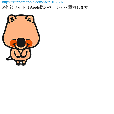
https://support.apple.com/ja-jp/102602
※外部サイト（Apple様のページ）へ遷移します