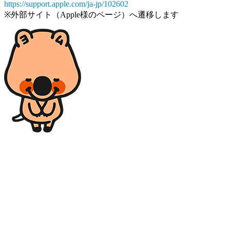
https://support.apple.com/ja-jp/102602
※外部サイト（Apple様のページ）へ遷移します