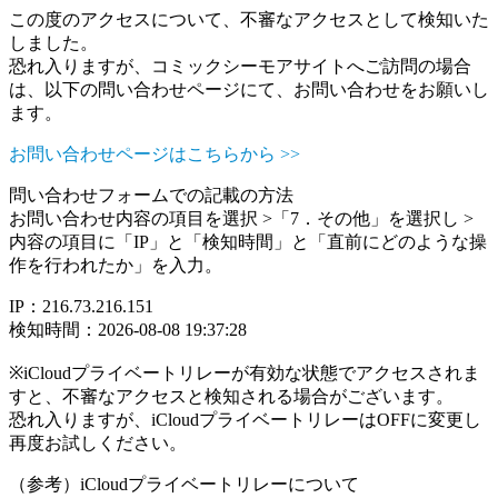
この度のアクセスについて、不審なアクセスとして検知いた
しました。
恐れ入りますが、コミックシーモアサイトへご訪問の場合
は、以下の問い合わせページにて、お問い合わせをお願いし
ます。
お問い合わせページはこちらから >>
問い合わせフォームでの記載の方法
お問い合わせ内容の項目を選択 >「7．その他」を選択し >
内容の項目に「IP」と「検知時間」と「直前にどのような操
作を行われたか」を入力。
IP：216.73.216.151
検知時間：2026-08-08 19:37:28
※iCloudプライベートリレーが有効な状態でアクセスされま
すと、不審なアクセスと検知される場合がございます。
恐れ入りますが、iCloudプライベートリレーはOFFに変更し
再度お試しください。
（参考）iCloudプライベートリレーについて