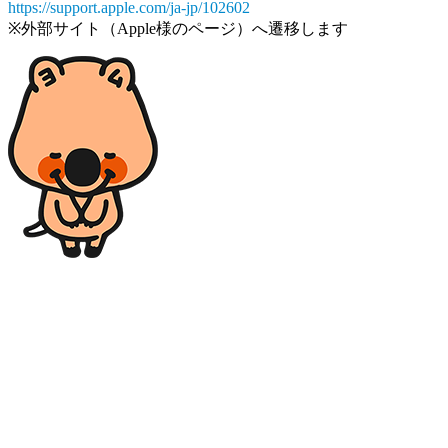
https://support.apple.com/ja-jp/102602
※外部サイト（Apple様のページ）へ遷移します