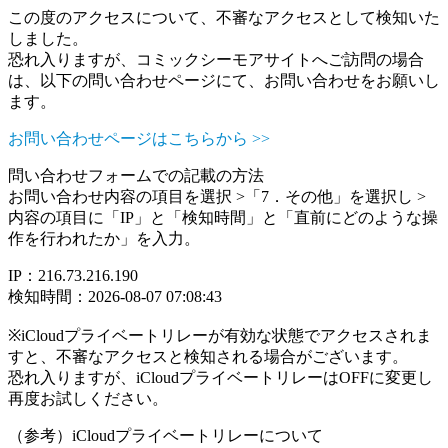
この度のアクセスについて、不審なアクセスとして検知いた
しました。
恐れ入りますが、コミックシーモアサイトへご訪問の場合
は、以下の問い合わせページにて、お問い合わせをお願いし
ます。
お問い合わせページはこちらから >>
問い合わせフォームでの記載の方法
お問い合わせ内容の項目を選択 >「7．その他」を選択し >
内容の項目に「IP」と「検知時間」と「直前にどのような操
作を行われたか」を入力。
IP：216.73.216.190
検知時間：2026-08-07 07:08:43
※iCloudプライベートリレーが有効な状態でアクセスされま
すと、不審なアクセスと検知される場合がございます。
恐れ入りますが、iCloudプライベートリレーはOFFに変更し
再度お試しください。
（参考）iCloudプライベートリレーについて