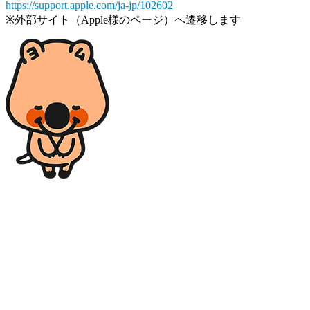
https://support.apple.com/ja-jp/102602
※外部サイト（Apple様のページ）へ遷移します