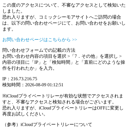
この度のアクセスについて、不審なアクセスとして検知いた
しました。
恐れ入りますが、コミックシーモアサイトへご訪問の場合
は、以下の問い合わせページにて、お問い合わせをお願いし
ます。
お問い合わせページはこちらから >>
問い合わせフォームでの記載の方法
お問い合わせ内容の項目を選択 >「7．その他」を選択し >
内容の項目に「IP」と「検知時間」と「直前にどのような操
作を行われたか」を入力。
IP：216.73.216.75
検知時間：2026-08-09 01:12:51
※iCloudプライベートリレーが有効な状態でアクセスされま
すと、不審なアクセスと検知される場合がございます。
恐れ入りますが、iCloudプライベートリレーはOFFに変更し
再度お試しください。
（参考）iCloudプライベートリレーについて