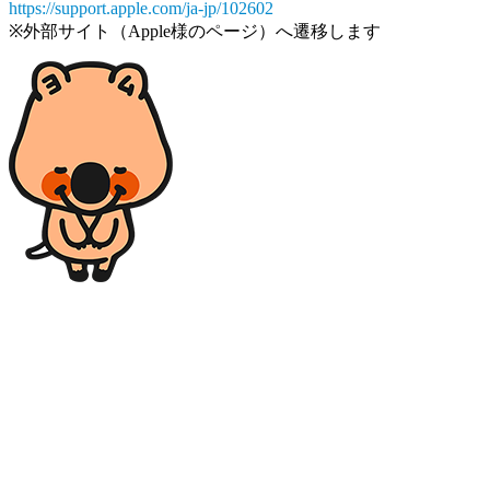
https://support.apple.com/ja-jp/102602
※外部サイト（Apple様のページ）へ遷移します