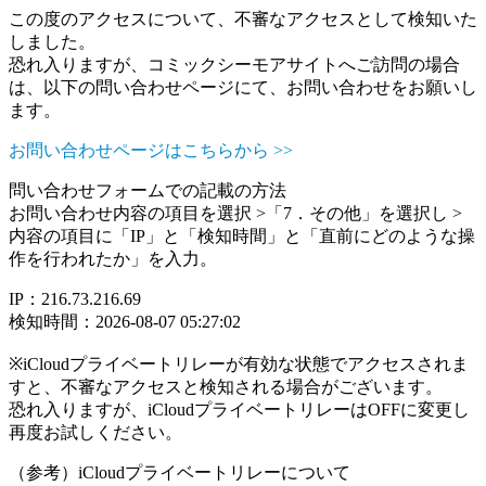
この度のアクセスについて、不審なアクセスとして検知いた
しました。
恐れ入りますが、コミックシーモアサイトへご訪問の場合
は、以下の問い合わせページにて、お問い合わせをお願いし
ます。
お問い合わせページはこちらから >>
問い合わせフォームでの記載の方法
お問い合わせ内容の項目を選択 >「7．その他」を選択し >
内容の項目に「IP」と「検知時間」と「直前にどのような操
作を行われたか」を入力。
IP：216.73.216.69
検知時間：2026-08-07 05:27:02
※iCloudプライベートリレーが有効な状態でアクセスされま
すと、不審なアクセスと検知される場合がございます。
恐れ入りますが、iCloudプライベートリレーはOFFに変更し
再度お試しください。
（参考）iCloudプライベートリレーについて