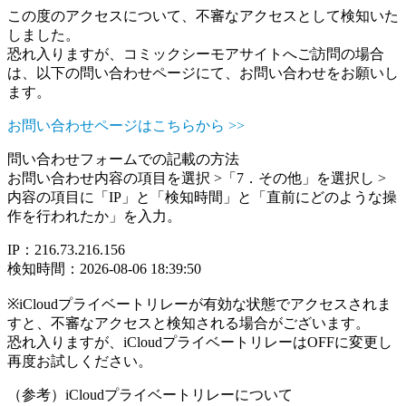
この度のアクセスについて、不審なアクセスとして検知いた
しました。
恐れ入りますが、コミックシーモアサイトへご訪問の場合
は、以下の問い合わせページにて、お問い合わせをお願いし
ます。
お問い合わせページはこちらから >>
問い合わせフォームでの記載の方法
お問い合わせ内容の項目を選択 >「7．その他」を選択し >
内容の項目に「IP」と「検知時間」と「直前にどのような操
作を行われたか」を入力。
IP：216.73.216.156
検知時間：2026-08-06 18:39:50
※iCloudプライベートリレーが有効な状態でアクセスされま
すと、不審なアクセスと検知される場合がございます。
恐れ入りますが、iCloudプライベートリレーはOFFに変更し
再度お試しください。
（参考）iCloudプライベートリレーについて