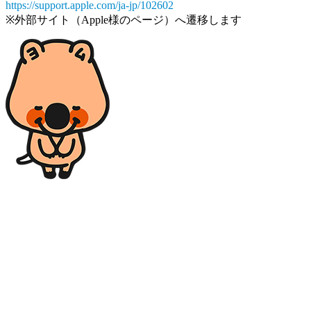
https://support.apple.com/ja-jp/102602
※外部サイト（Apple様のページ）へ遷移します