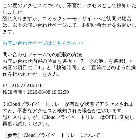
この度のアクセスについて、不審なアクセスとして検知いた
しました。
恐れ入りますが、コミックシーモアサイトへご訪問の場合
は、以下の問い合わせページにて、お問い合わせをお願いし
ます。
お問い合わせページはこちらから >>
問い合わせフォームでの記載の方法
お問い合わせ内容の項目を選択 >「7．その他」を選択し >
内容の項目に「IP」と「検知時間」と「直前にどのような操
作を行われたか」を入力。
IP：216.73.216.110
検知時間：2026-08-08 19:02:30
※iCloudプライベートリレーが有効な状態でアクセスされま
すと、不審なアクセスと検知される場合がございます。
恐れ入りますが、iCloudプライベートリレーはOFFに変更し
再度お試しください。
（参考）iCloudプライベートリレーについて