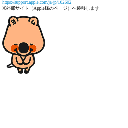
https://support.apple.com/ja-jp/102602
※外部サイト（Apple様のページ）へ遷移します