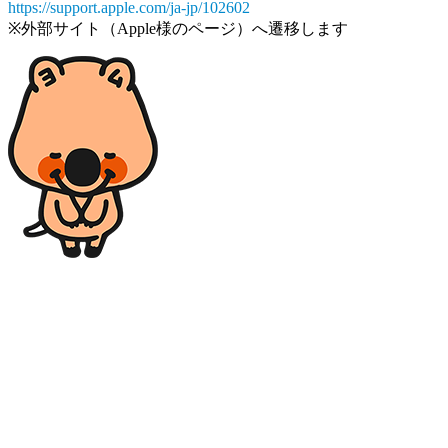
https://support.apple.com/ja-jp/102602
※外部サイト（Apple様のページ）へ遷移します