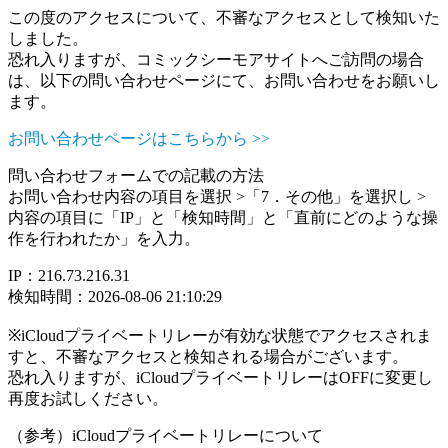
この度のアクセスについて、不審なアクセスとして検知いた
しました。
恐れ入りますが、コミックシーモアサイトへご訪問の場合
は、以下の問い合わせページにて、お問い合わせをお願いし
ます。
お問い合わせページはこちらから >>
問い合わせフォームでの記載の方法
お問い合わせ内容の項目を選択 >「7．その他」を選択し >
内容の項目に「IP」と「検知時間」と「直前にどのような操
作を行われたか」を入力。
IP：216.73.216.31
検知時間：2026-08-06 21:10:29
※iCloudプライベートリレーが有効な状態でアクセスされま
すと、不審なアクセスと検知される場合がございます。
恐れ入りますが、iCloudプライベートリレーはOFFに変更し
再度お試しください。
（参考）iCloudプライベートリレーについて