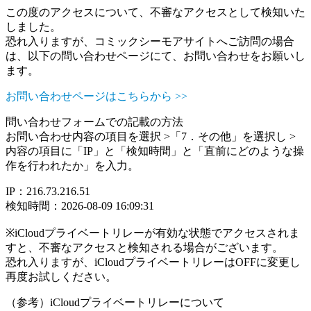
この度のアクセスについて、不審なアクセスとして検知いた
しました。
恐れ入りますが、コミックシーモアサイトへご訪問の場合
は、以下の問い合わせページにて、お問い合わせをお願いし
ます。
お問い合わせページはこちらから >>
問い合わせフォームでの記載の方法
お問い合わせ内容の項目を選択 >「7．その他」を選択し >
内容の項目に「IP」と「検知時間」と「直前にどのような操
作を行われたか」を入力。
IP：216.73.216.51
検知時間：2026-08-09 16:09:31
※iCloudプライベートリレーが有効な状態でアクセスされま
すと、不審なアクセスと検知される場合がございます。
恐れ入りますが、iCloudプライベートリレーはOFFに変更し
再度お試しください。
（参考）iCloudプライベートリレーについて