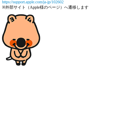
https://support.apple.com/ja-jp/102602
※外部サイト（Apple様のページ）へ遷移します