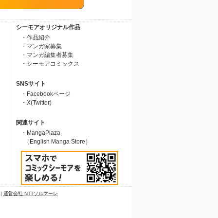
シーモアオリジナル作品
・作品紹介
・マンガ家募集
・マンガ編集者募集
・シーモアコミックス
SNSサイト
・Facebookページ
・X(Twitter)
関連サイト
・MangaPlaza
（English Manga Store）
|
運営会社 NTTソルマーレ