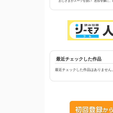
おじさまがスーツを脱い
悪役令嬢に、
だなら
るヒーローな
ん【完
最近チェックした作品
最近チェックした作品はありません