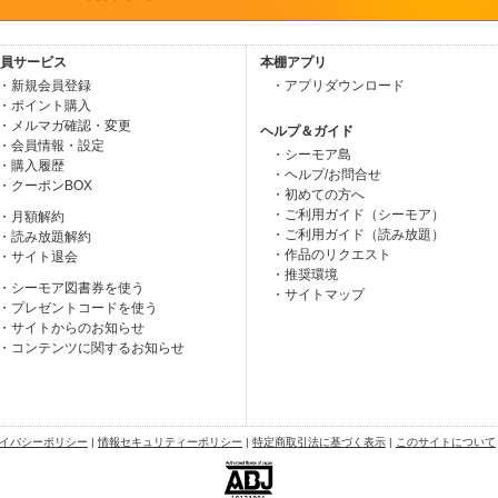
員サービス
本棚アプリ
・新規会員登録
・アプリダウンロード
・ポイント購入
・メルマガ確認・変更
ヘルプ＆ガイド
・会員情報・設定
・シーモア島
・購入履歴
・ヘルプ/お問合せ
・クーポンBOX
・初めての方へ
・ご利用ガイド（シーモア）
・月額解約
・ご利用ガイド（読み放題）
・読み放題解約
・作品のリクエスト
・サイト退会
・推奨環境
・シーモア図書券を使う
・サイトマップ
・プレゼントコードを使う
・サイトからのお知らせ
・コンテンツに関するお知らせ
イバシーポリシー
|
情報セキュリティーポリシー
|
特定商取引法に基づく表示
|
このサイトについて