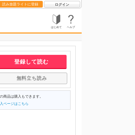
読み放題ライトに登録
ログイン
はじめて
ヘルプ
登録して読む
無料立ち読み
の商品は購入もできます。
入ページはこちら