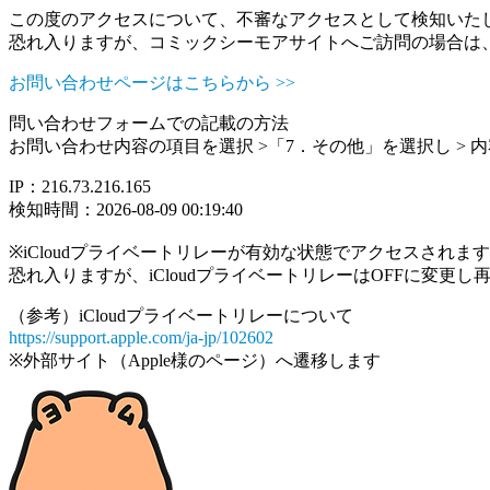
この度のアクセスについて、不審なアクセスとして検知いた
恐れ入りますが、コミックシーモアサイトへご訪問の場合は
お問い合わせページはこちらから >>
問い合わせフォームでの記載の方法
お問い合わせ内容の項目を選択 >「7．その他」を選択し >
IP：216.73.216.165
検知時間：2026-08-09 00:19:40
※iCloudプライベートリレーが有効な状態でアクセスされ
恐れ入りますが、iCloudプライベートリレーはOFFに変更
（参考）iCloudプライベートリレーについて
https://support.apple.com/ja-jp/102602
※外部サイト（Apple様のページ）へ遷移します