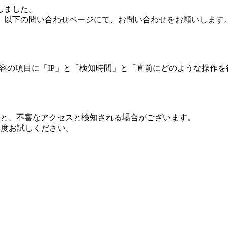
しました。
、以下の問い合わせページにて、お問い合わせをお願いします
 内容の項目に「IP」と「検知時間」と「直前にどのような操作
ますと、不審なアクセスと検知される場合がございます。
し再度お試しください。