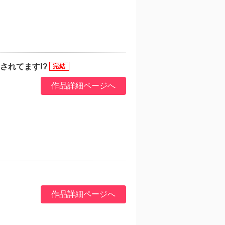
されてます!?
作品詳細ページへ
作品詳細ページへ