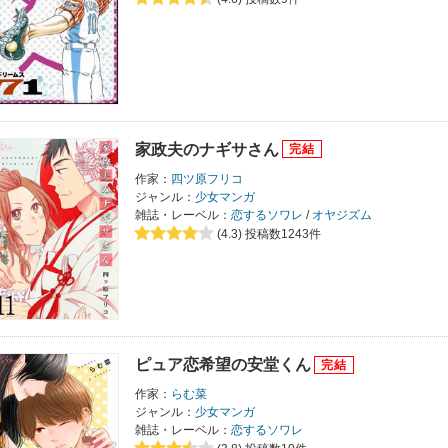
家政夫のナギサさん
作家：
四ツ原フリコ
ジャンル：
少女マンガ
雑誌・レーベル：
恋するソワレ
/
オヤジズム
(4.3)
投稿数1243件
ピュア恋希望の安堂くん
作家：
らむ菜
ジャンル：
少女マンガ
雑誌・レーベル：
恋するソワレ