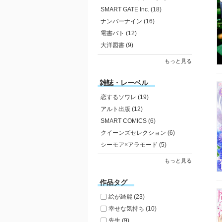
SMART GATE Inc. (18)
ナンバーナイン (16)
電書バト (12)
大洋図書 (9)
もっと見る
雑誌・レーベル
恋するソワレ (19)
アルト出版 (12)
SMART COMICS (6)
クイーンズセレクション (6)
シーモア×アラモード (5)
もっと見る
作品タグ
絵が綺麗 (23)
幸せな気持ち (10)
先生 (9)