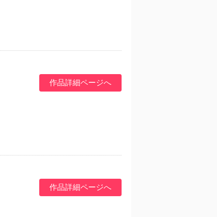
作品詳細ページへ
作品詳細ページへ