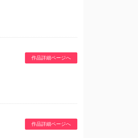
作品詳細ページへ
作品詳細ページへ