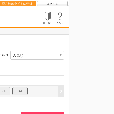
読み放題ライトに登録
ログイン
はじめて
ヘルプ
べ替え:
121-
141-