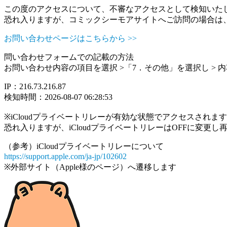
この度のアクセスについて、不審なアクセスとして検知いた
恐れ入りますが、コミックシーモアサイトへご訪問の場合は
お問い合わせページはこちらから >>
問い合わせフォームでの記載の方法
お問い合わせ内容の項目を選択 >「7．その他」を選択し >
IP：216.73.216.87
検知時間：2026-08-07 06:28:53
※iCloudプライベートリレーが有効な状態でアクセスされ
恐れ入りますが、iCloudプライベートリレーはOFFに変更
（参考）iCloudプライベートリレーについて
https://support.apple.com/ja-jp/102602
※外部サイト（Apple様のページ）へ遷移します