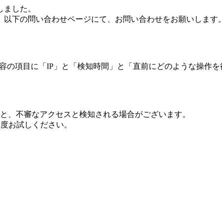
しました。
、以下の問い合わせページにて、お問い合わせをお願いします
 内容の項目に「IP」と「検知時間」と「直前にどのような操作
ますと、不審なアクセスと検知される場合がございます。
し再度お試しください。