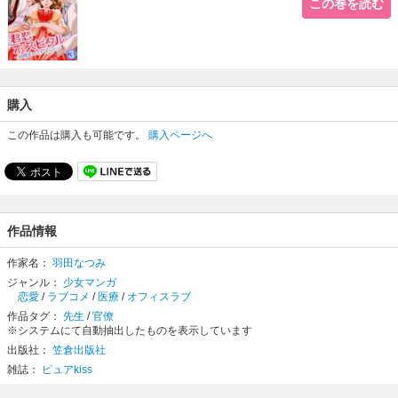
この巻を読む
購入
この作品は購入も可能です。
購入ページへ
作品情報
作家名：
羽田なつみ
ジャンル：
少女マンガ
恋愛
/
ラブコメ
/
医療
/
オフィスラブ
作品タグ：
先生
/
官僚
※システムにて自動抽出したものを表示しています
出版社：
笠倉出版社
雑誌：
ピュアkiss