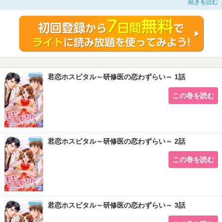
続きを読む
し逢坂先生が好きなのに…。そんなとき、逢坂先生にも当直室でせまられ
て…！？恋も仕事も大事にしたい。ちょっぴりオトナのラブストーリー。
君恋ホスピタル～研修医の恋わずらい～ 1話
この巻を読む
君恋ホスピタル～研修医の恋わずらい～ 2話
この巻を読む
君恋ホスピタル～研修医の恋わずらい～ 3話