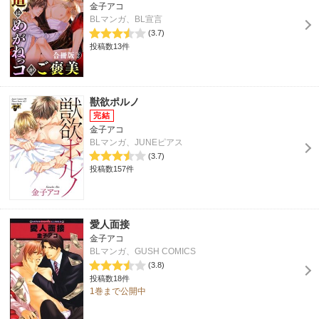
金子アコ
BLマンガ、BL宣言
(3.7)
投稿数13件
獣欲ポルノ
金子アコ
BLマンガ、JUNEピアス
(3.7)
投稿数157件
愛人面接
金子アコ
BLマンガ、GUSH COMICS
(3.8)
投稿数18件
1巻まで公開中