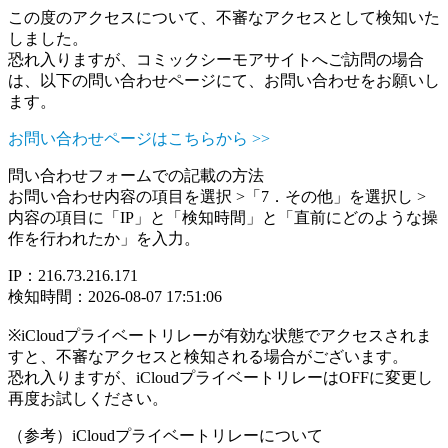
この度のアクセスについて、不審なアクセスとして検知いた
しました。
恐れ入りますが、コミックシーモアサイトへご訪問の場合
は、以下の問い合わせページにて、お問い合わせをお願いし
ます。
お問い合わせページはこちらから >>
問い合わせフォームでの記載の方法
お問い合わせ内容の項目を選択 >「7．その他」を選択し >
内容の項目に「IP」と「検知時間」と「直前にどのような操
作を行われたか」を入力。
IP：216.73.216.171
検知時間：2026-08-07 17:51:06
※iCloudプライベートリレーが有効な状態でアクセスされま
すと、不審なアクセスと検知される場合がございます。
恐れ入りますが、iCloudプライベートリレーはOFFに変更し
再度お試しください。
（参考）iCloudプライベートリレーについて