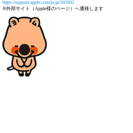
https://support.apple.com/ja-jp/102602
※外部サイト（Apple様のページ）へ遷移します