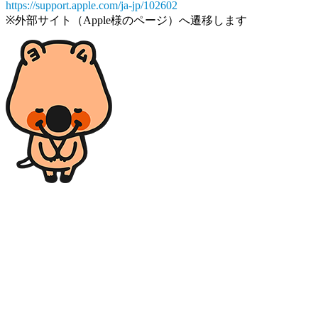
https://support.apple.com/ja-jp/102602
※外部サイト（Apple様のページ）へ遷移します