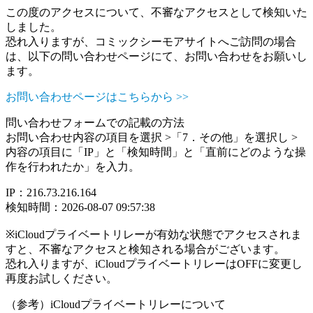
この度のアクセスについて、不審なアクセスとして検知いた
しました。
恐れ入りますが、コミックシーモアサイトへご訪問の場合
は、以下の問い合わせページにて、お問い合わせをお願いし
ます。
お問い合わせページはこちらから >>
問い合わせフォームでの記載の方法
お問い合わせ内容の項目を選択 >「7．その他」を選択し >
内容の項目に「IP」と「検知時間」と「直前にどのような操
作を行われたか」を入力。
IP：216.73.216.164
検知時間：2026-08-07 09:57:38
※iCloudプライベートリレーが有効な状態でアクセスされま
すと、不審なアクセスと検知される場合がございます。
恐れ入りますが、iCloudプライベートリレーはOFFに変更し
再度お試しください。
（参考）iCloudプライベートリレーについて