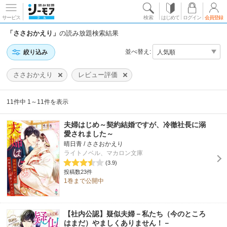
サービス
検索
はじめて
ログイン
会員登録
「ささおかえり」
の読み放題検索結果
並べ替え:
絞り込み
ささおかえり
レビュー評価
11件中 1～11件を表示
夫婦はじめ～契約結婚ですが、冷徹社長に溺
愛されました～
晴日青 / ささおかえり
ライトノベル、マカロン文庫
(3.9)
投稿数23件
1巻まで公開中
【社内公認】疑似夫婦－私たち（今のところ
はまだ）やましくありません！－