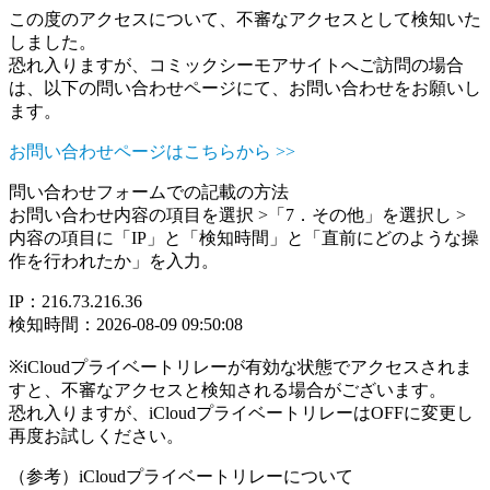
この度のアクセスについて、不審なアクセスとして検知いた
しました。
恐れ入りますが、コミックシーモアサイトへご訪問の場合
は、以下の問い合わせページにて、お問い合わせをお願いし
ます。
お問い合わせページはこちらから >>
問い合わせフォームでの記載の方法
お問い合わせ内容の項目を選択 >「7．その他」を選択し >
内容の項目に「IP」と「検知時間」と「直前にどのような操
作を行われたか」を入力。
IP：216.73.216.36
検知時間：2026-08-09 09:50:08
※iCloudプライベートリレーが有効な状態でアクセスされま
すと、不審なアクセスと検知される場合がございます。
恐れ入りますが、iCloudプライベートリレーはOFFに変更し
再度お試しください。
（参考）iCloudプライベートリレーについて