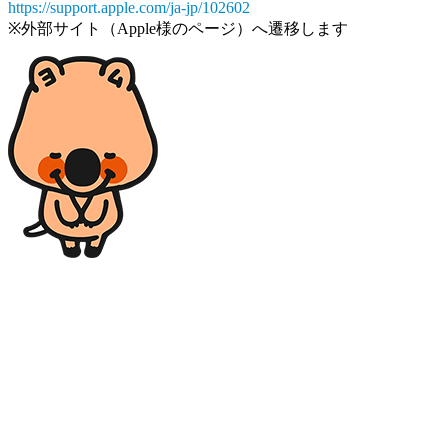
https://support.apple.com/ja-jp/102602
※外部サイト（Apple様のページ）へ遷移します