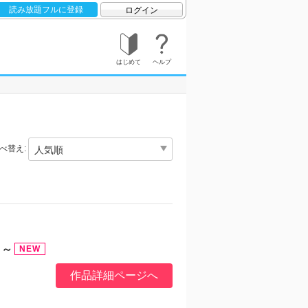
読み放題フルに登録
ログイン
はじめて
ヘルプ
べ替え:
日～
作品詳細ページへ