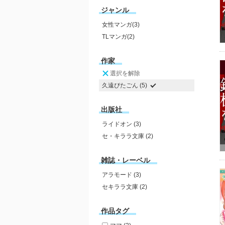
ジャンル
女性マンガ(3)
TLマンガ(2)
作家
選択を解除
久遠ぴたごん (5)
出版社
ライドオン (3)
セ・キララ文庫 (2)
雑誌・レーベル
アラモード (3)
セキララ文庫 (2)
作品タグ