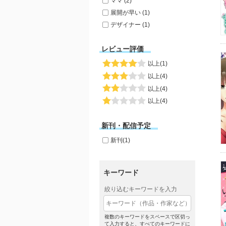
ママ (2)
展開が早い (1)
デザイナー (1)
レビュー評価
以上(1)
以上(4)
以上(4)
以上(4)
新刊・配信予定
新刊(1)
キーワード
絞り込むキーワードを入力
複数のキーワードをスペースで区切っ
て入力すると、すべてのキーワードに