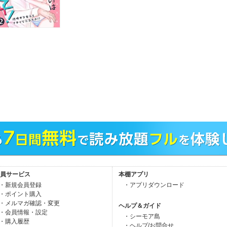
員サービス
本棚アプリ
・新規会員登録
・アプリダウンロード
・ポイント購入
・メルマガ確認・変更
ヘルプ＆ガイド
・会員情報・設定
・シーモア島
・購入履歴
・ヘルプ/お問合せ