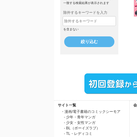
一致する検索結果が表示されます
除外するキーワードを入力
を含まない
絞り込む
サイト一覧
会
・漫画/電子書籍のコミックシーモア
- 少年・青年マンガ
- 少女・女性マンガ
- BL（ボーイズラブ）
- TL・レディコミ