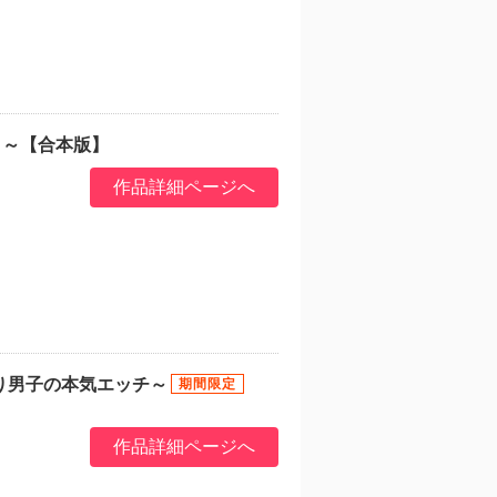
日～【合本版】
作品詳細ページへ
り男子の本気エッチ～
作品詳細ページへ