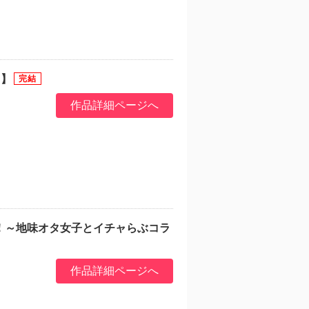
ミ】
作品詳細ページへ
！～地味オタ女子とイチャらぶコラ
作品詳細ページへ