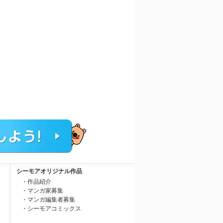
シーモアオリジナル作品
・作品紹介
・マンガ家募集
・マンガ編集者募集
・シーモアコミックス