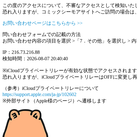
この度のアクセスについて、不審なアクセスとして検知いた
恐れ入りますが、コミックシーモアサイトへご訪問の場合は
お問い合わせページはこちらから >>
問い合わせフォームでの記載の方法
お問い合わせ内容の項目を選択 >「7．その他」を選択し >
IP：216.73.216.88
検知時間：2026-08-07 20:40:40
※iCloudプライベートリレーが有効な状態でアクセスされ
恐れ入りますが、iCloudプライベートリレーはOFFに変更
（参考）iCloudプライベートリレーについて
https://support.apple.com/ja-jp/102602
※外部サイト（Apple様のページ）へ遷移します