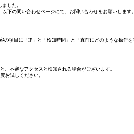
しました。
、以下の問い合わせページにて、お問い合わせをお願いします
 内容の項目に「IP」と「検知時間」と「直前にどのような操作
ますと、不審なアクセスと検知される場合がございます。
し再度お試しください。