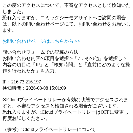
この度のアクセスについて、不審なアクセスとして検知いた
しました。
恐れ入りますが、コミックシーモアサイトへご訪問の場合
は、以下の問い合わせページにて、お問い合わせをお願いし
ます。
お問い合わせページはこちらから >>
問い合わせフォームでの記載の方法
お問い合わせ内容の項目を選択 >「7．その他」を選択し >
内容の項目に「IP」と「検知時間」と「直前にどのような操
作を行われたか」を入力。
IP：216.73.216.197
検知時間：2026-08-08 15:01:09
※iCloudプライベートリレーが有効な状態でアクセスされま
すと、不審なアクセスと検知される場合がございます。
恐れ入りますが、iCloudプライベートリレーはOFFに変更し
再度お試しください。
（参考）iCloudプライベートリレーについて