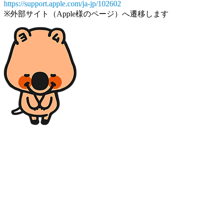
https://support.apple.com/ja-jp/102602
※外部サイト（Apple様のページ）へ遷移します