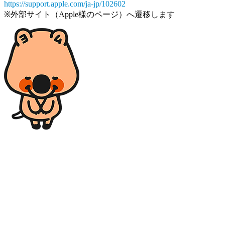
https://support.apple.com/ja-jp/102602
※外部サイト（Apple様のページ）へ遷移します