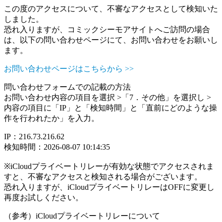
この度のアクセスについて、不審なアクセスとして検知いた
しました。
恐れ入りますが、コミックシーモアサイトへご訪問の場合
は、以下の問い合わせページにて、お問い合わせをお願いし
ます。
お問い合わせページはこちらから >>
問い合わせフォームでの記載の方法
お問い合わせ内容の項目を選択 >「7．その他」を選択し >
内容の項目に「IP」と「検知時間」と「直前にどのような操
作を行われたか」を入力。
IP：216.73.216.62
検知時間：2026-08-07 10:14:35
※iCloudプライベートリレーが有効な状態でアクセスされま
すと、不審なアクセスと検知される場合がございます。
恐れ入りますが、iCloudプライベートリレーはOFFに変更し
再度お試しください。
（参考）iCloudプライベートリレーについて