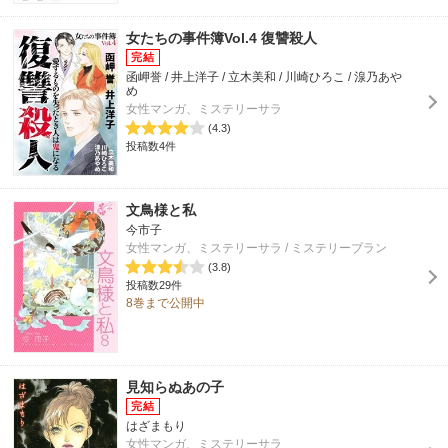
女たちの事件簿Vol.4 復讐殺人
函岬誉 / 井上洋子 / 立木美和 / 川崎ひろこ / 湶乃あや
め
女性マンガ、ミステリーサラ
(4.3)
投稿数4件
文鳥様と私
今市子
女性マンガ、ミステリーサラ / ミステリーブラン
(3.8)
投稿数29件
8巻まで公開中
見知らぬあの子
はざまもり
女性マンガ、ミステリーサラ