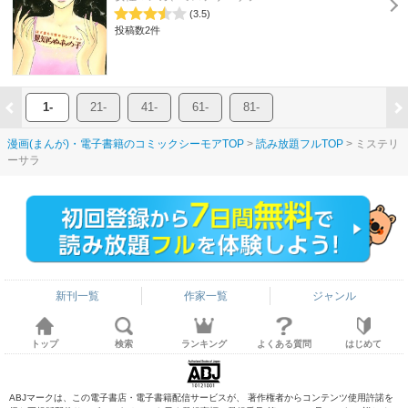
(3.5)
投稿数2件
1-
21-
41-
61-
81-
漫画(まんが)・電子書籍のコミックシーモアTOP
読み放題フルTOP
ミステリ
ーサラ
新刊一覧
作家一覧
ジャンル
トップ
検索
ランキング
よくある質問
はじめて
ABJマークは、この電子書店・電子書籍配信サービスが、 著作権者からコンテンツ使用許諾を