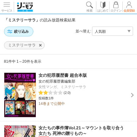
サービス
検索
はじめて
ログイン
会員登録
「ミステリーサラ」
の読み放題検索結果
並べ替え:
絞り込み
ミステリーサラ
81件中 1～20件を表示
女の犯罪履歴書 超合本版
女の犯罪履歴書編集部
女性マンガ、ミステリーサラ
(2.0)
投稿数1件
14巻まで公開中
女たちの事件簿Vol.21～マウントを取り合う
女たち 死神の贈りもの～