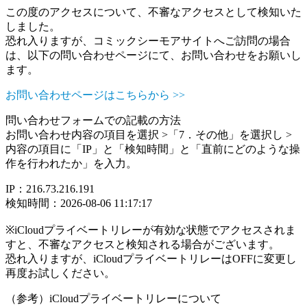
この度のアクセスについて、不審なアクセスとして検知いた
しました。
恐れ入りますが、コミックシーモアサイトへご訪問の場合
は、以下の問い合わせページにて、お問い合わせをお願いし
ます。
お問い合わせページはこちらから >>
問い合わせフォームでの記載の方法
お問い合わせ内容の項目を選択 >「7．その他」を選択し >
内容の項目に「IP」と「検知時間」と「直前にどのような操
作を行われたか」を入力。
IP：216.73.216.191
検知時間：2026-08-06 11:17:17
※iCloudプライベートリレーが有効な状態でアクセスされま
すと、不審なアクセスと検知される場合がございます。
恐れ入りますが、iCloudプライベートリレーはOFFに変更し
再度お試しください。
（参考）iCloudプライベートリレーについて