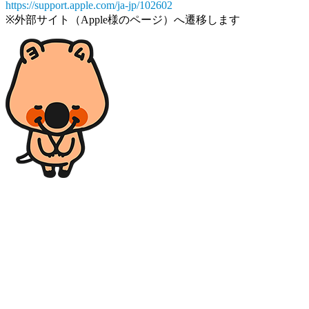
https://support.apple.com/ja-jp/102602
※外部サイト（Apple様のページ）へ遷移します