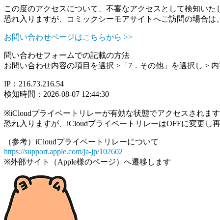
この度のアクセスについて、不審なアクセスとして検知いた
恐れ入りますが、コミックシーモアサイトへご訪問の場合は
お問い合わせページはこちらから >>
問い合わせフォームでの記載の方法
お問い合わせ内容の項目を選択 >「7．その他」を選択し >
IP：216.73.216.54
検知時間：2026-08-07 12:44:30
※iCloudプライベートリレーが有効な状態でアクセスされ
恐れ入りますが、iCloudプライベートリレーはOFFに変更
（参考）iCloudプライベートリレーについて
https://support.apple.com/ja-jp/102602
※外部サイト（Apple様のページ）へ遷移します