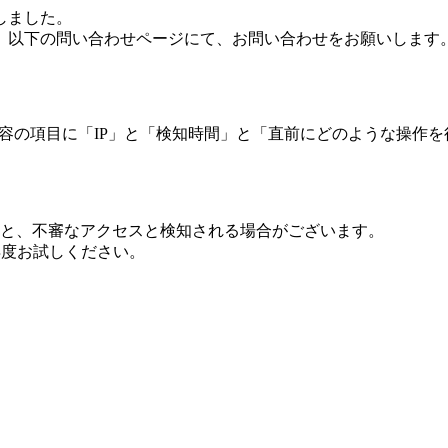
しました。
、以下の問い合わせページにて、お問い合わせをお願いします
 内容の項目に「IP」と「検知時間」と「直前にどのような操作
ますと、不審なアクセスと検知される場合がございます。
し再度お試しください。