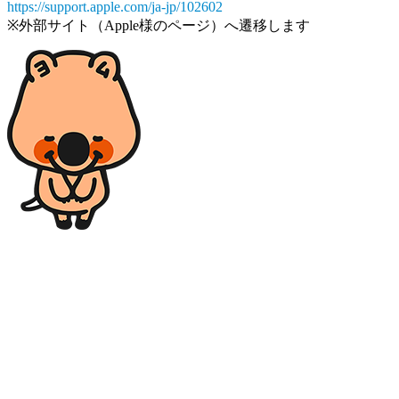
https://support.apple.com/ja-jp/102602
※外部サイト（Apple様のページ）へ遷移します