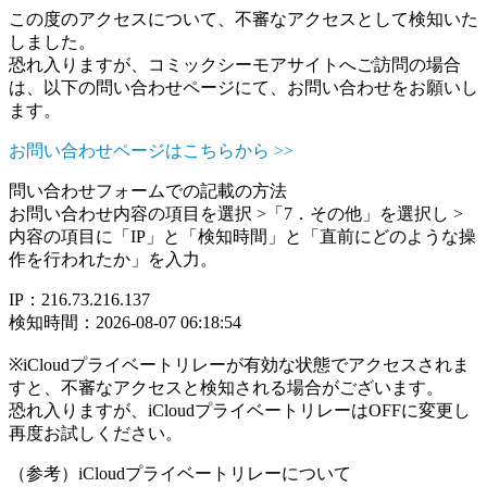
この度のアクセスについて、不審なアクセスとして検知いた
しました。
恐れ入りますが、コミックシーモアサイトへご訪問の場合
は、以下の問い合わせページにて、お問い合わせをお願いし
ます。
お問い合わせページはこちらから >>
問い合わせフォームでの記載の方法
お問い合わせ内容の項目を選択 >「7．その他」を選択し >
内容の項目に「IP」と「検知時間」と「直前にどのような操
作を行われたか」を入力。
IP：216.73.216.137
検知時間：2026-08-07 06:18:54
※iCloudプライベートリレーが有効な状態でアクセスされま
すと、不審なアクセスと検知される場合がございます。
恐れ入りますが、iCloudプライベートリレーはOFFに変更し
再度お試しください。
（参考）iCloudプライベートリレーについて