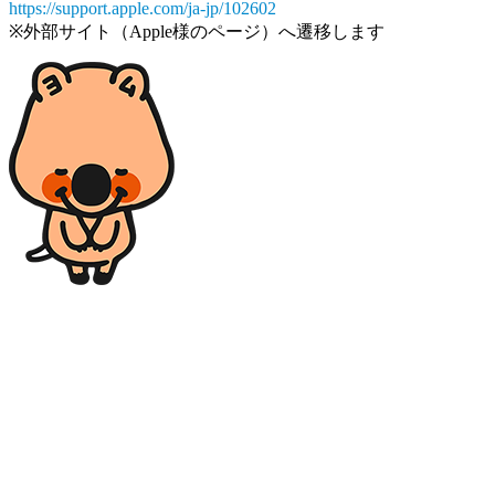
https://support.apple.com/ja-jp/102602
※外部サイト（Apple様のページ）へ遷移します