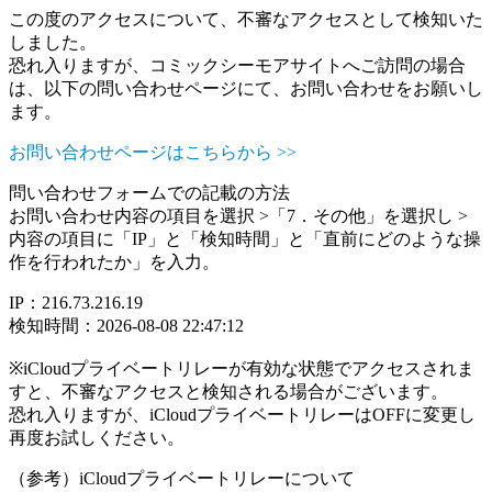
この度のアクセスについて、不審なアクセスとして検知いた
しました。
恐れ入りますが、コミックシーモアサイトへご訪問の場合
は、以下の問い合わせページにて、お問い合わせをお願いし
ます。
お問い合わせページはこちらから >>
問い合わせフォームでの記載の方法
お問い合わせ内容の項目を選択 >「7．その他」を選択し >
内容の項目に「IP」と「検知時間」と「直前にどのような操
作を行われたか」を入力。
IP：216.73.216.19
検知時間：2026-08-08 22:47:12
※iCloudプライベートリレーが有効な状態でアクセスされま
すと、不審なアクセスと検知される場合がございます。
恐れ入りますが、iCloudプライベートリレーはOFFに変更し
再度お試しください。
（参考）iCloudプライベートリレーについて