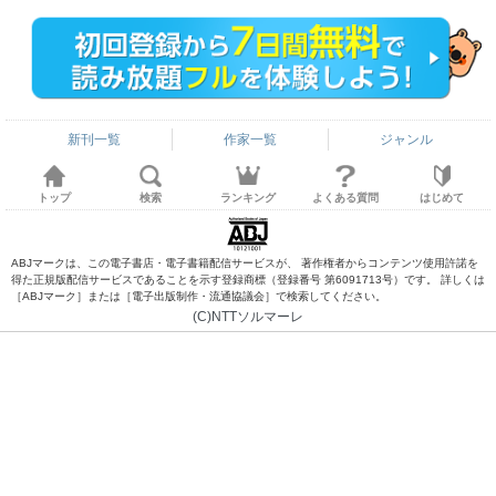
新刊一覧
作家一覧
ジャンル
トップ
検索
ランキング
よくある質問
はじめて
ABJマークは、この電子書店・電子書籍配信サービスが、 著作権者からコンテンツ使用許諾を
得た正規版配信サービスであることを示す登録商標（登録番号 第6091713号）です。 詳しくは
［ABJマーク］または［電子出版制作・流通協議会］で検索してください。
(C)NTTソルマーレ