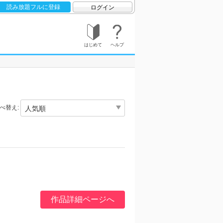
読み放題フルに登録
ログイン
はじめて
ヘルプ
べ替え:
作品詳細ページへ