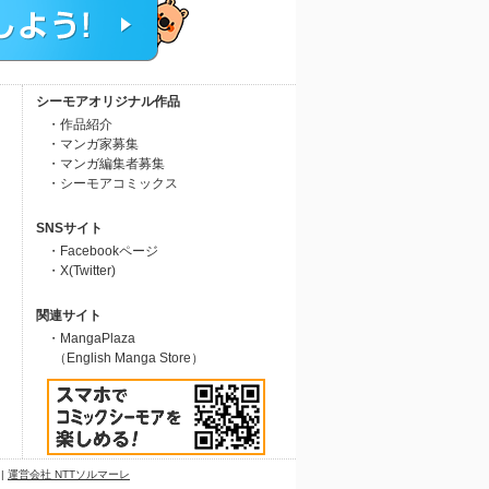
シーモアオリジナル作品
・作品紹介
・マンガ家募集
・マンガ編集者募集
・シーモアコミックス
SNSサイト
・Facebookページ
・X(Twitter)
関連サイト
・MangaPlaza
（English Manga Store）
|
運営会社 NTTソルマーレ