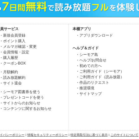
員サービス
本棚アプリ
・新規会員登録
・アプリダウンロード
・ポイント購入
・メルマガ確認・変更
ヘルプ＆ガイド
・会員情報・設定
・シーモア島
・購入履歴
・ヘルプ/お問合せ
・クーポンBOX
・初めての方へ
・ご利用ガイド（シーモア）
・月額解約
・ご利用ガイド（読み放題）
・読み放題解約
・作品のリクエスト
・サイト退会
・推奨環境
・シーモア図書券を使う
・サイトマップ
・プレゼントコードを使う
・サイトからのお知らせ
・コンテンツに関するお知らせ
イバシーポリシー
|
情報セキュリティーポリシー
|
特定商取引法に基づく表示
|
このサイトについて