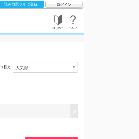
読み放題フルに登録
ログイン
はじめて
ヘルプ
べ替え: