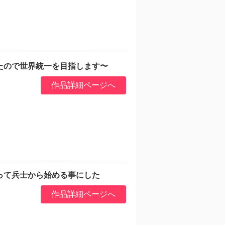
たので世界統一を目指します〜
作品詳細ページへ
って兵士から始める事にした
作品詳細ページへ