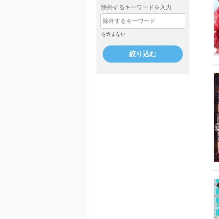
除外するキーワードを入力
を含まない
絞り込む