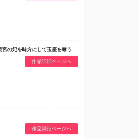
後宮の妃を味方にして玉座を奪う
作品詳細ページへ
作品詳細ページへ