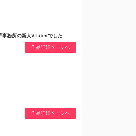
務所の新人VTuberでした
作品詳細ページへ
作品詳細ページへ