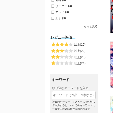
刺客 (3)
リーダー (3)
エルフ (3)
王子 (3)
もっと見る
レビュー評価
以上(10)
以上(22)
以上(23)
以上(24)
キーワード
絞り込むキーワードを入力
複数のキーワードをスペースで区切っ
て入力すると、すべてのキーワードに
一致する検索結果が表示されます