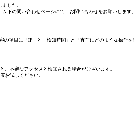
しました。
、以下の問い合わせページにて、お問い合わせをお願いします
 内容の項目に「IP」と「検知時間」と「直前にどのような操作
ますと、不審なアクセスと検知される場合がございます。
し再度お試しください。