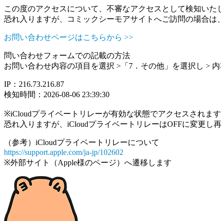
この度のアクセスについて、不審なアクセスとして検知いた
恐れ入りますが、コミックシーモアサイトへご訪問の場合は
お問い合わせページはこちらから >>
問い合わせフォームでの記載の方法
お問い合わせ内容の項目を選択 >「7．その他」を選択し >
IP：216.73.216.87
検知時間：2026-08-06 23:39:30
※iCloudプライベートリレーが有効な状態でアクセスされ
恐れ入りますが、iCloudプライベートリレーはOFFに変更
（参考）iCloudプライベートリレーについて
https://support.apple.com/ja-jp/102602
※外部サイト（Apple様のページ）へ遷移します