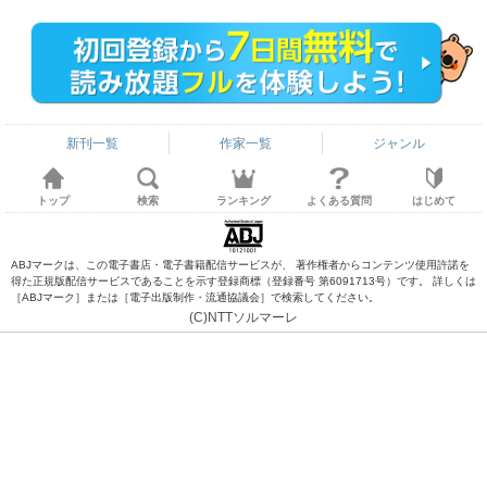
新刊一覧
作家一覧
ジャンル
トップ
検索
ランキング
よくある質問
はじめて
ABJマークは、この電子書店・電子書籍配信サービスが、 著作権者からコンテンツ使用許諾を
得た正規版配信サービスであることを示す登録商標（登録番号 第6091713号）です。 詳しくは
［ABJマーク］または［電子出版制作・流通協議会］で検索してください。
(C)NTTソルマーレ