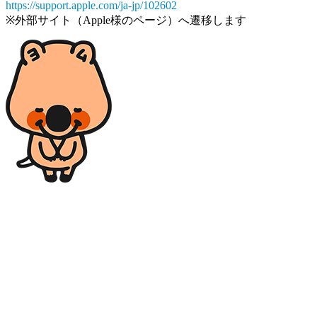
https://support.apple.com/ja-jp/102602
※外部サイト（Apple様のページ）へ遷移します