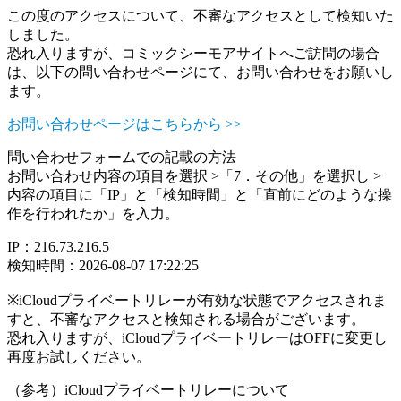
この度のアクセスについて、不審なアクセスとして検知いた
しました。
恐れ入りますが、コミックシーモアサイトへご訪問の場合
は、以下の問い合わせページにて、お問い合わせをお願いし
ます。
お問い合わせページはこちらから >>
問い合わせフォームでの記載の方法
お問い合わせ内容の項目を選択 >「7．その他」を選択し >
内容の項目に「IP」と「検知時間」と「直前にどのような操
作を行われたか」を入力。
IP：216.73.216.5
検知時間：2026-08-07 17:22:25
※iCloudプライベートリレーが有効な状態でアクセスされま
すと、不審なアクセスと検知される場合がございます。
恐れ入りますが、iCloudプライベートリレーはOFFに変更し
再度お試しください。
（参考）iCloudプライベートリレーについて