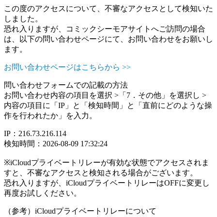
この度のアクセスについて、不審なアクセスとして検知いた
しました。
恐れ入りますが、コミックシーモアサイトへご訪問の場合
は、以下の問い合わせページにて、お問い合わせをお願いし
ます。
お問い合わせページはこちらから >>
問い合わせフォームでの記載の方法
お問い合わせ内容の項目を選択 >「7．その他」を選択し >
内容の項目に「IP」と「検知時間」と「直前にどのような操
作を行われたか」を入力。
IP：216.73.216.114
検知時間：2026-08-09 17:32:24
※iCloudプライベートリレーが有効な状態でアクセスされま
すと、不審なアクセスと検知される場合がございます。
恐れ入りますが、iCloudプライベートリレーはOFFに変更し
再度お試しください。
（参考）iCloudプライベートリレーについて