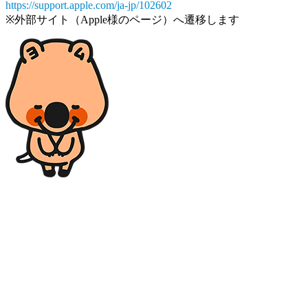
https://support.apple.com/ja-jp/102602
※外部サイト（Apple様のページ）へ遷移します